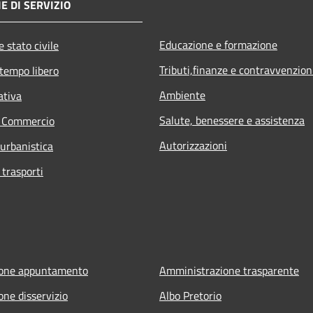
E DI SERVIZIO
Educazione e formazione
 stato civile
Tributi,finanze e contravvenzion
 tempo libero
Ambiente
ativa
Salute, benessere e assistenza
e Commercio
Autorizzazioni
 urbanistica
 trasporti
ione appuntamento
Amministrazione trasparente
one disservizio
Albo Pretorio