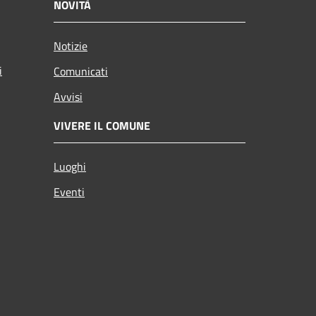
NOVITÀ
Notizie
i
Comunicati
Avvisi
VIVERE IL COMUNE
Luoghi
Eventi