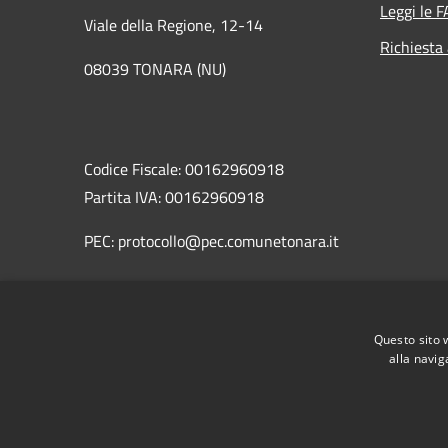
Leggi le 
Viale della Regione, 12-14
Richiesta
08039 TONARA (NU)
Codice Fiscale: 00162960918
Partita IVA: 00162960918
PEC: protocollo@pec.comunetonara.it
Centralino Unico:
Questo sito 
078463823
alla navig