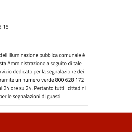
5:15
 dell'illuminazione pubblica comunale è
uesta Amministrazione a seguito di tale
vizio dedicato per la segnalazione dei
i, tramite un numero verde 800 628 172
ni 24 ore su 24. Pertanto tutti i cittadini
er le segnalazioni di guasti.