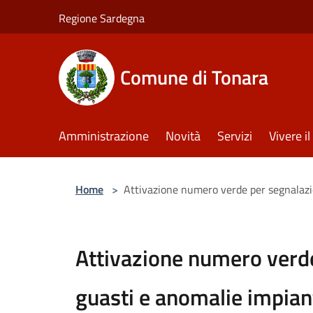
Salta al contenuto principale
Regione Sardegna
Comune di Tonara
Amministrazione
Novità
Servizi
Vivere 
Home
>
Attivazione numero verde per segnalazi
Attivazione numero verd
guasti e anomalie impian