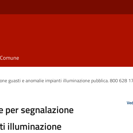
il Comune
one guasti e anomalie impianti illuminazione pubblica. 800 628 1
Ved
e per segnalazione
ti illuminazione