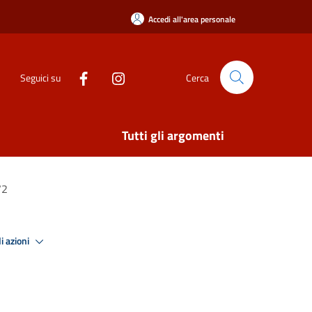
Accedi all'area personale
Seguici su
Cerca
Tutti gli argomenti
72
i azioni