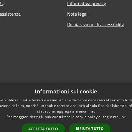
FAQ
Informativa privacy
 assistenza
Note legali
Dichiarazione di accessibilità
Informazioni sui cookie
web utilizza cookie tecnici e assimilati strettamente necessari al corretto fu
azione del sito, nonché un cookie tecnico analitico al solo fine di elaborare i
statistiche, aggregate e anonime.
Per maggiori dettagli, può consultare la cookie policy al seguente
link
RIFIUTA TUTTO
ACCETTA TUTTO