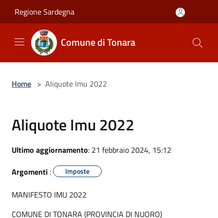
Salta al contenuto principale
Regione Sardegna
Comune di Tonara
Home
>
Aliquote Imu 2022
Aliquote Imu 2022
Ultimo aggiornamento
: 21 febbraio 2024, 15:12
Argomenti
:
Imposte
MANIFESTO IMU 2022
COMUNE DI TONARA (PROVINCIA DI NUORO)