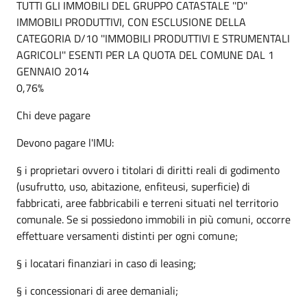
TUTTI GLI IMMOBILI DEL GRUPPO CATASTALE ''D''
IMMOBILI PRODUTTIVI, CON ESCLUSIONE DELLA
CATEGORIA D/10 ''IMMOBILI PRODUTTIVI E STRUMENTALI
AGRICOLI'' ESENTI PER LA QUOTA DEL COMUNE DAL 1
GENNAIO 2014
0,76%
Chi deve pagare
Devono pagare l'IMU:
§ i proprietari ovvero i titolari di diritti reali di godimento
(usufrutto, uso, abitazione, enfiteusi, superficie) di
fabbricati, aree fabbricabili e terreni situati nel territorio
comunale. Se si possiedono immobili in più comuni, occorre
effettuare versamenti distinti per ogni comune;
§ i locatari finanziari in caso di leasing;
§ i concessionari di aree demaniali;