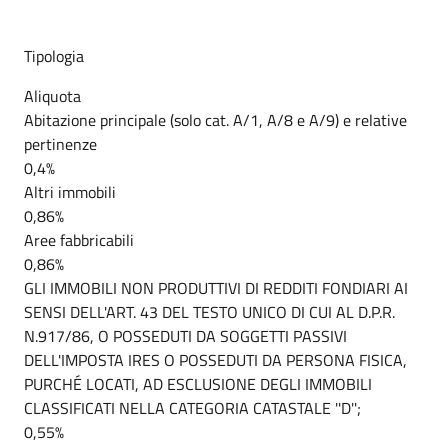
Tipologia
Aliquota
Abitazione principale (solo cat. A/1, A/8 e A/9) e relative
pertinenze
0,4%
Altri immobili
0,86%
Aree fabbricabili
0,86%
GLI IMMOBILI NON PRODUTTIVI DI REDDITI FONDIARI AI
SENSI DELL'ART. 43 DEL TESTO UNICO DI CUI AL D.P.R.
N.917/86, O POSSEDUTI DA SOGGETTI PASSIVI
DELL'IMPOSTA IRES O POSSEDUTI DA PERSONA FISICA,
PURCHÉ LOCATI, AD ESCLUSIONE DEGLI IMMOBILI
CLASSIFICATI NELLA CATEGORIA CATASTALE ''D'';
0,55%