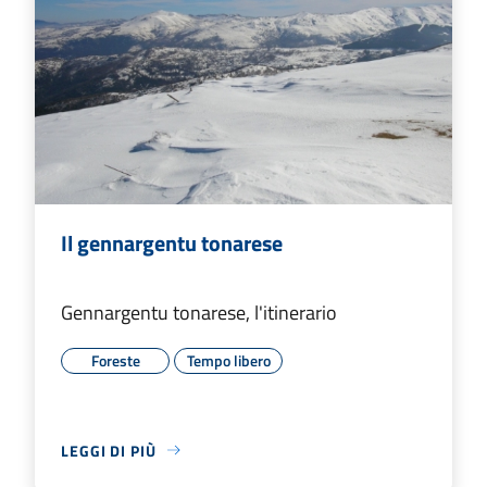
Il gennargentu tonarese
Gennargentu tonarese, l'itinerario
Foreste
Tempo libero
LEGGI DI PIÙ