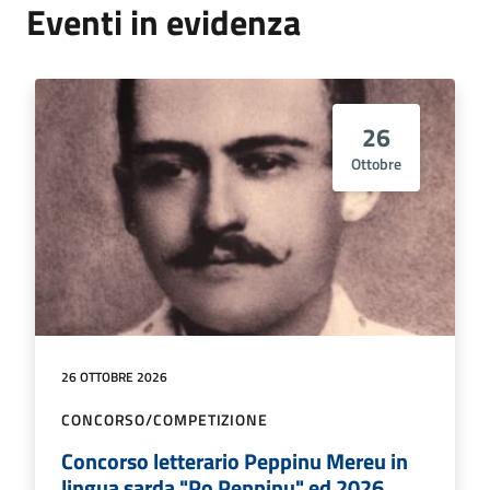
Eventi in evidenza
26
Ottobre
26 OTTOBRE 2026
CONCORSO/COMPETIZIONE
Concorso letterario Peppinu Mereu in
lingua sarda "Po Peppinu" ed 2026