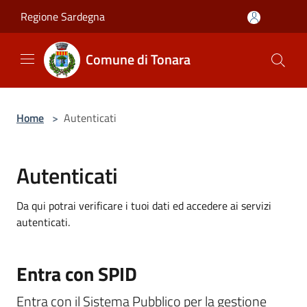
Salta al contenuto principale
Regione Sardegna
Comune di Tonara
Home
>
Autenticati
Autenticati
Da qui potrai verificare i tuoi dati ed accedere ai servizi
autenticati.
Entra con SPID
Entra con il Sistema Pubblico per la gestione