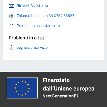
Richiedi Assistenza
Chiama il comune +39 0784 63823
Prenota un appuntamento
Problemi in città
Segnala disservizio